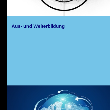
Unsere Kooperation: IT-Sicherheit
Aus- und Weiterbildung
Kombilehrgang Sachkunde / Waffensachkunde
Sec Concept ist ein eingetragener Markenname
Threema: Der sichere Messenger
Sec Concept auch wieder in der Metropolregion Nürnberg /