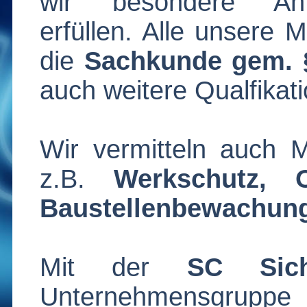
wir besondere Anfo
erfüllen. Alle unsere 
die
Sachkunde gem.
auch weitere Qualfikat
Wir vermitteln auch M
z.B.
Werkschutz, O
Baustellenbewachung
Mit der
SC Sic
Unternehmensgruppe i