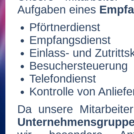
Aufgaben eines
Empfa
Pförtnerdienst
Empfangsdienst
Einlass- und Zutritts
Besuchersteuerung
Telefondienst
Kontrolle von Anlief
Da unsere Mitarbeite
Unternehmensgrupp