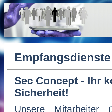
Empfangsdienste 
Sec Concept - Ihr k
Sicherheit!
Unsere Mitarbeiter 